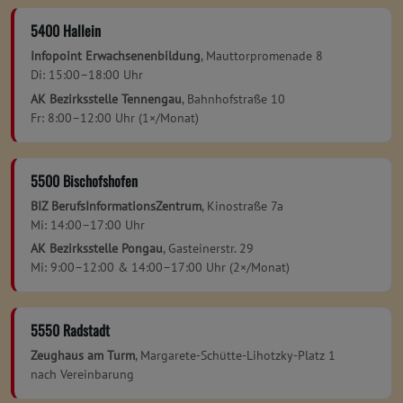
5400 Hallein
Infopoint Erwachsenenbildung
, Mauttorpromenade 8
Di: 15:00–18:00 Uhr
AK Bezirksstelle Tennengau
, Bahnhofstraße 10
Fr: 8:00–12:00 Uhr (1×/Monat)
5500 Bischofshofen
BIZ BerufsInformationsZentrum
, Kinostraße 7a
Mi: 14:00–17:00 Uhr
AK Bezirksstelle Pongau
, Gasteinerstr. 29
Mi: 9:00–12:00 & 14:00–17:00 Uhr (2×/Monat)
5550 Radstadt
Zeughaus am Turm
, Margarete-Schütte-Lihotzky-Platz 1
nach Vereinbarung