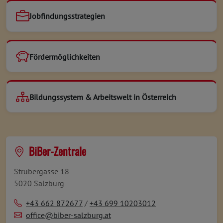
Jobfindungsstrategien
Fördermöglichkeiten
Bildungssystem & Arbeitswelt in Österreich
BiBer-Zentrale
Strubergasse 18
5020 Salzburg
+43 662 872677
/
+43 699 10203012
office@biber-salzburg.at