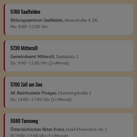
5760 Saalfelden
Bildungszentrum Saalfelden
, Almerstraße 4, DG
Mo: 9:00–12:00 Uhr
5730 Mittersill
Gemeindeamt Mittersill
, Stadtplatz 1
Do: 9:00–12:00 Uhr (2×/Monat)
5700 Zell am See
AK Bezirksstelle Pinzgau
, Ebenbergstraße 1
Do: 14:00–17:00 Uhr (2×/Monat)
5580 Tamsweg
Österreichisches Rotes Kreuz
, Josef-Ehrenreich-Str. 1
Di: 9:00–13:00 Uhr (1×/Monat)