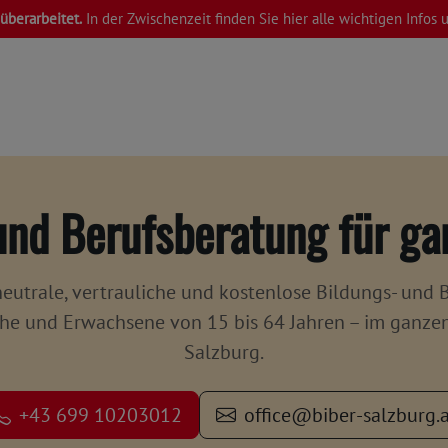
überarbeitet.
In der Zwischenzeit finden Sie hier alle wichtigen Infos
und Berufsberatung für ga
neutrale, vertrauliche und kostenlose
Bildungs- und 
che und Erwachsene von 15 bis 64 Jahren – im ganz
Salzburg.
+43 699 10203012
office@biber-salzburg.