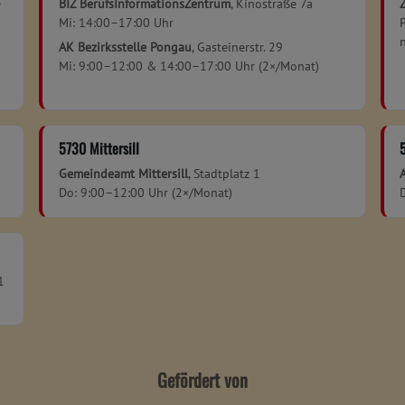
e
BIZ BerufsInformationsZentrum
, Kinostraße 7a
Mi: 14:00–17:00 Uhr
AK Bezirksstelle Pongau
, Gasteinerstr. 29
Mi: 9:00–12:00 & 14:00–17:00 Uhr (2×/Monat)
5730 Mittersill
Gemeindeamt Mittersill
, Stadtplatz 1
Do: 9:00–12:00 Uhr (2×/Monat)
1
Gefördert von