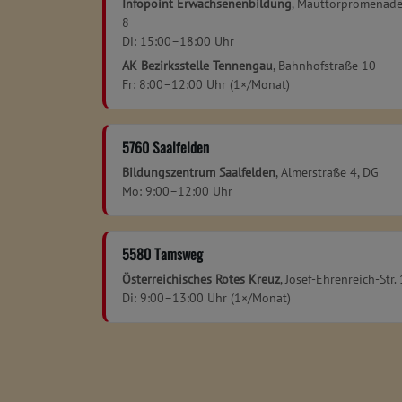
Infopoint Erwachsenenbildung
, Mauttorpromenad
8
Di: 15:00–18:00 Uhr
AK Bezirksstelle Tennengau
, Bahnhofstraße 10
Fr: 8:00–12:00 Uhr (1×/Monat)
5760 Saalfelden
Bildungszentrum Saalfelden
, Almerstraße 4, DG
Mo: 9:00–12:00 Uhr
5580 Tamsweg
Österreichisches Rotes Kreuz
, Josef-Ehrenreich-Str. 
Di: 9:00–13:00 Uhr (1×/Monat)