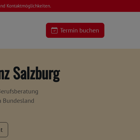
 und Kontaktmöglichkeiten.
Termin buchen
nz Salzburg
Berufsberatung
en Bundesland
at