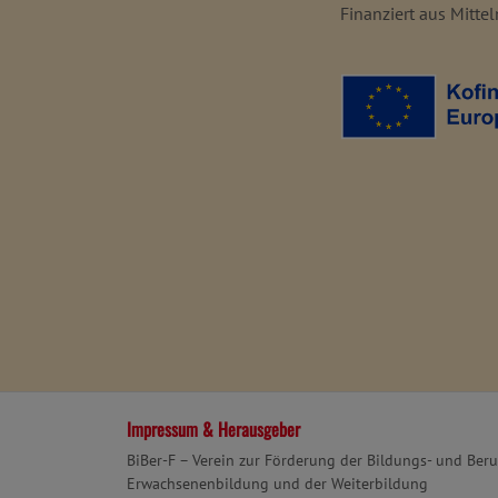
Finanziert aus Mitte
Impressum & Herausgeber
BiBer-F – Verein zur Förderung der Bildungs- und Ber
Erwachsenenbildung und der Weiterbildung