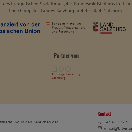
ln des Europäischen Sozialfonds, des Bundesministeriums für Fra
Forschung, des Landes Salzburg und der Stadt Salzburg.
Partner von
Kontakt
ufsberatung in den Bereichen der
+43 662 87267
office@biber-sa