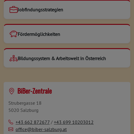
Jobfindungsstrategien
Fördermöglichkeiten
Bildungssystem & Arbeitswelt in Österreich
BiBer-Zentrale
Strubergasse 18
5020 Salzburg
+43 662 872677
/
+43 699 10203012
office@biber-salzburg.at