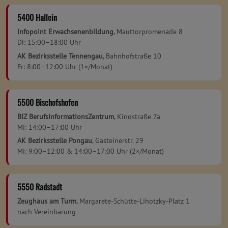
5400 Hallein
Infopoint Erwachsenenbildung
, Mauttorpromenade 8
Di: 15:00–18:00 Uhr
AK Bezirksstelle Tennengau
, Bahnhofstraße 10
Fr: 8:00–12:00 Uhr (1×/Monat)
5500 Bischofshofen
BIZ BerufsInformationsZentrum
, Kinostraße 7a
Mi: 14:00–17:00 Uhr
AK Bezirksstelle Pongau
, Gasteinerstr. 29
Mi: 9:00–12:00 & 14:00–17:00 Uhr (2×/Monat)
5550 Radstadt
Zeughaus am Turm
, Margarete-Schütte-Lihotzky-Platz 1
nach Vereinbarung