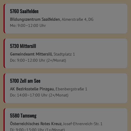
5760 Saalfelden
Bildungszentrum Saalfelden
, Almerstraße 4, DG
Mo: 9:00–12:00 Uhr
5730 Mittersill
Gemeindeamt Mittersill
, Stadtplatz 1
Do: 9:00–12:00 Uhr (2×/Monat)
5700 Zell am See
AK Bezirksstelle Pinzgau
, Ebenbergstraße 1
Do: 14:00–17:00 Uhr (2×/Monat)
5580 Tamsweg
Österreichisches Rotes Kreuz
, Josef-Ehrenreich-Str. 1
Di: 9:00–13:00 Uhr (1×/Monat)