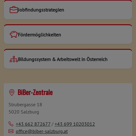
Jobfindungsstrategien
Fördermöglichkeiten
Bildungssystem & Arbeitswelt in Österreich
BiBer-Zentrale
Strubergasse 18
5020 Salzburg
+43 662 872677
/
+43 699 10203012
office@biber-salzburg.at