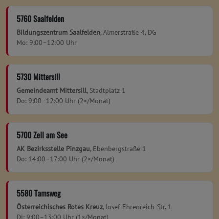
5760 Saalfelden
Bildungszentrum Saalfelden
, Almerstraße 4, DG
Mo: 9:00–12:00 Uhr
5730 Mittersill
Gemeindeamt Mittersill
, Stadtplatz 1
Do: 9:00–12:00 Uhr (2×/Monat)
5700 Zell am See
AK Bezirksstelle Pinzgau
, Ebenbergstraße 1
Do: 14:00–17:00 Uhr (2×/Monat)
5580 Tamsweg
Österreichisches Rotes Kreuz
, Josef-Ehrenreich-Str. 1
Di: 9:00–13:00 Uhr (1×/Monat)