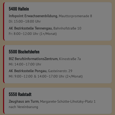
5400 Hallein
Infopoint Erwachsenenbildung
, Mauttorpromenade 8
Di: 15:00–18:00 Uhr
AK Bezirksstelle Tennengau
, Bahnhofstraße 10
Fr: 8:00–12:00 Uhr (1×/Monat)
5500 Bischofshofen
BIZ BerufsInformationsZentrum
, Kinostraße 7a
Mi: 14:00–17:00 Uhr
AK Bezirksstelle Pongau
, Gasteinerstr. 29
Mi: 9:00–12:00 & 14:00–17:00 Uhr (2×/Monat)
5550 Radstadt
Zeughaus am Turm
, Margarete-Schütte-Lihotzky-Platz 1
nach Vereinbarung